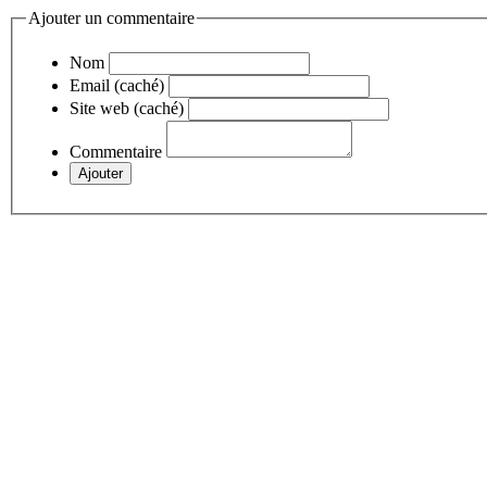
Ajouter un commentaire
Nom
Email (caché)
Site web (caché)
Commentaire