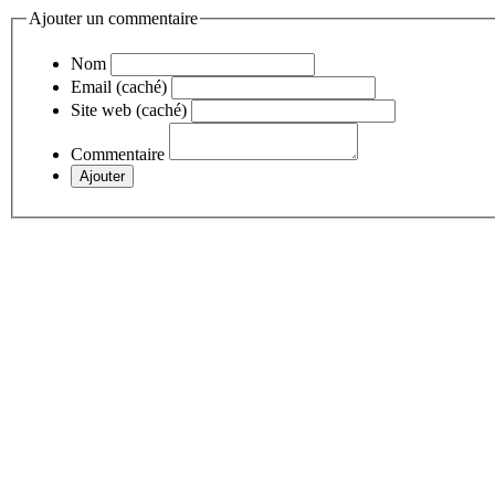
Ajouter un commentaire
Nom
Email (caché)
Site web (caché)
Commentaire